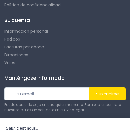
Política de confidencialidad
Su cuenta
Información personal
Pedidos
Facturas por abono
Direcciones
Vales
Manténgase informado
Suscribirse
Puede darse de baja en cualquier momento. Para ello, encontrará
nuestros datos de contacto en el aviso legal.