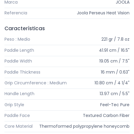
Marca
JOOLA
Referencia
Joola Perseus Heat Vision
Características
Peso : Medio
221 gr / 7.8 oz
Paddle Length
41.91 cm / 16.5"
Paddle Width
19.05 cm / 7.5"
Paddle Thickness
16 mm / 0.63"
Grip Circumference : Medium
10.80 cm / 4 1/4"
Handle Length
13.97 cm / 5.5"
Grip Style
Feel-Tec Pure
Paddle Face
Textured Carbon Fiber
Core Material
Thermoformed polypropylene honeycomb