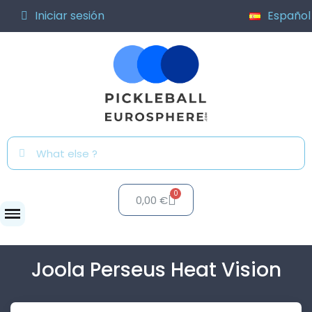
Iniciar sesión
Español
0,00 €
Palas
Joola Perseus...
Joola Perseus Heat Vision