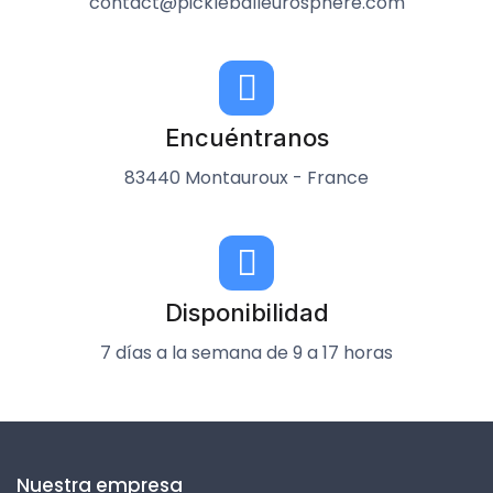
contact@pickleballeurosphere.com
Encuéntranos
83440 Montauroux - France
Disponibilidad
7 días a la semana de 9 a 17 horas
Nuestra empresa