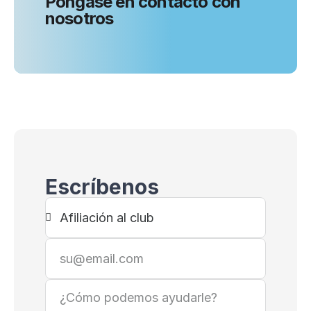
Póngase en contacto con
nosotros
Escríbenos