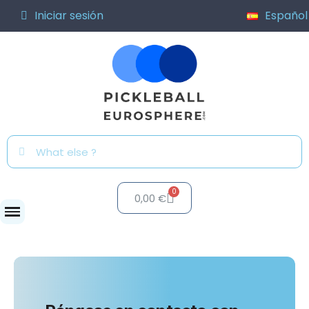
Iniciar sesión
Español
0,00 €