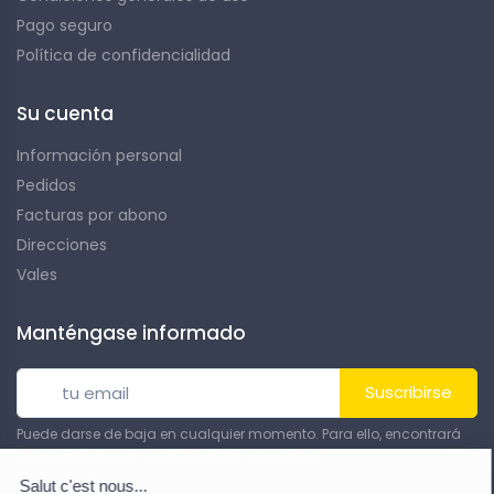
Pago seguro
Política de confidencialidad
Su cuenta
Información personal
Pedidos
Facturas por abono
Direcciones
Vales
Manténgase informado
Suscribirse
Puede darse de baja en cualquier momento. Para ello, encontrará
nuestros datos de contacto en el aviso legal.