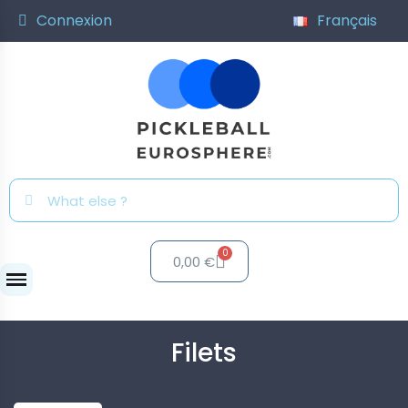
Connexion
Français
0,00 €
Filets
Filets