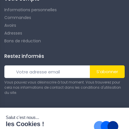
Informations personnelles
Commandes
Avoirs
Adresses
Bons de réduction
Restez informés
S’abonner
Vous pouvez vous désinscrire à tout moment. Vous trouverez pour
cela nos informations de contact dans les conditions d'utilisation
du site.
© Tous droits réservés. Réalisé par
Theme PrestaShop
.