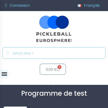
Connexion
Français
0,00 €
Clubs
Programme de test
Programme de test