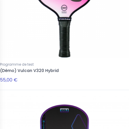
Programme de test
(Démo) Vulcan V320 Hybrid
55,00 €