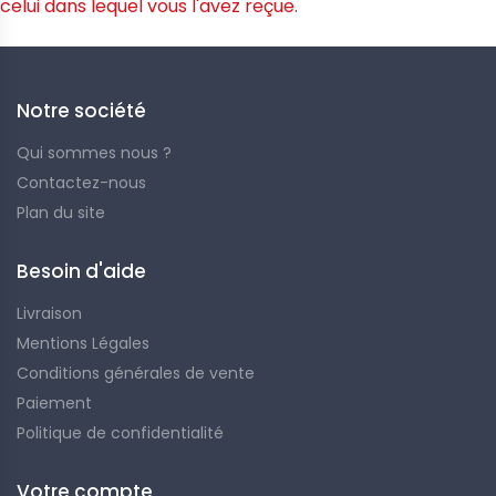
celui dans lequel vous l'avez reçue.
Notre société
Qui sommes nous ?
Contactez-nous
Plan du site
Besoin d'aide
Livraison
Mentions Légales
Conditions générales de vente
Paiement
Politique de confidentialité
Votre compte