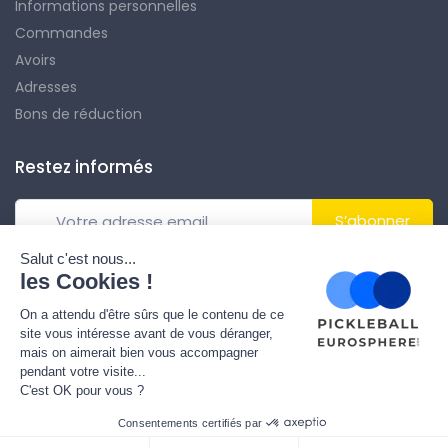
Informations personnelles
Commandes
Avoirs
Adresses
Bons de réduction
Restez informés
S’abonner
Vous pouvez vous désinscrire à tout moment. Vous trouverez pour
cela nos informations de contact dans les conditions d'utilisation
du site.
© Tous droits réservés. Réalisé par
Theme PrestaShop
.