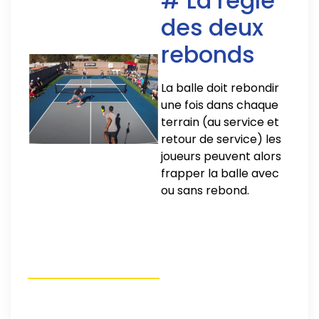
# La règle
des deux
rebonds
La balle doit rebondir
une fois dans chaque
terrain (au service et
retour de service) les
joueurs peuvent alors
frapper la balle avec
ou sans rebond.