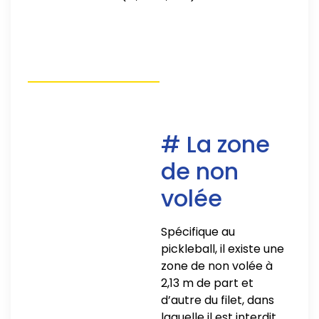
# La zone
de non
volée
Spécifique au
pickleball, il existe une
zone de non volée à
2,13 m de part et
d’autre du filet, dans
laquelle il est interdit