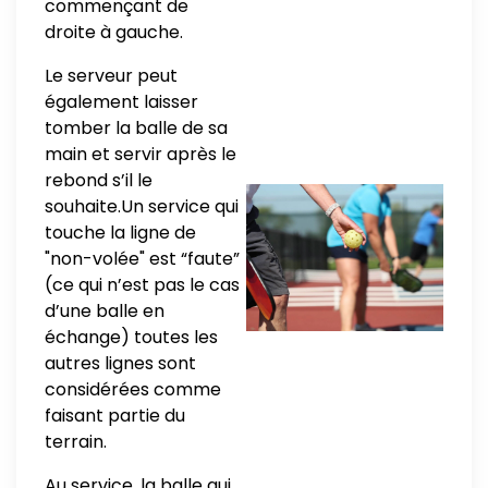
commençant de
droite à gauche.
Le serveur peut
également laisser
tomber la balle de sa
main et servir après le
rebond s’il le
souhaite.Un service qui
touche la ligne de
"non-volée" est “faute”
(ce qui n’est pas le cas
d’une balle en
échange) toutes les
autres lignes sont
considérées comme
faisant partie du
terrain.
Au service, la balle qui