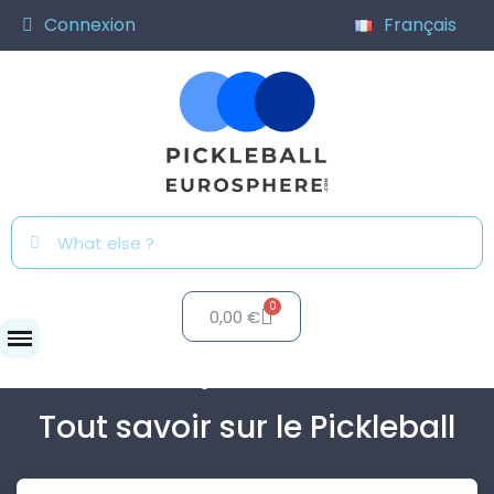
Connexion
Français
0,00 €
Blog
Tout savoir sur...
Tout savoir sur le Pickleball