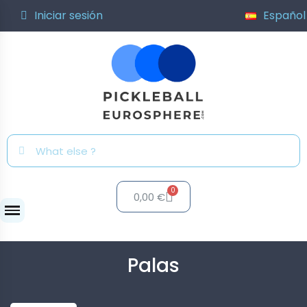
Iniciar sesión
Español
0,00 €
Palas
Palas