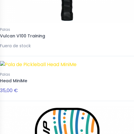
Palas
Vulcan V100 Training
Fuera de stock
Palas
Head MiniMe
35,00 €