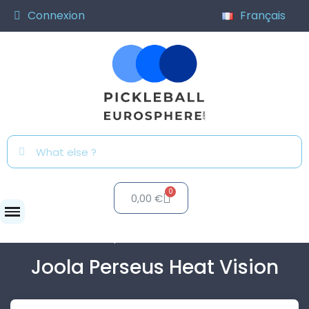
Connexion
Français
0,00 €
Raquettes
Joola Perseus...
Joola Perseus Heat Vision