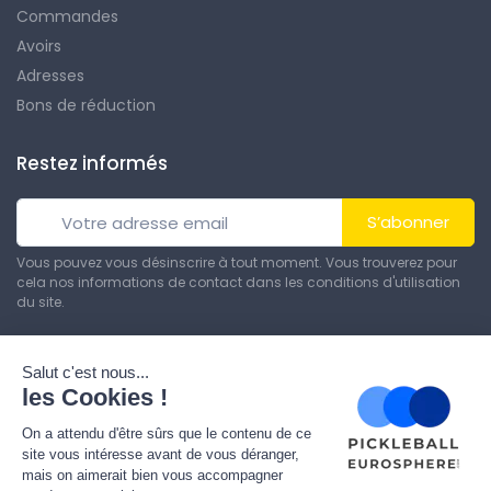
Commandes
Avoirs
Adresses
Bons de réduction
Restez informés
S’abonner
Vous pouvez vous désinscrire à tout moment. Vous trouverez pour
cela nos informations de contact dans les conditions d'utilisation
du site.
© Tous droits réservés. Réalisé par
Theme PrestaShop
.