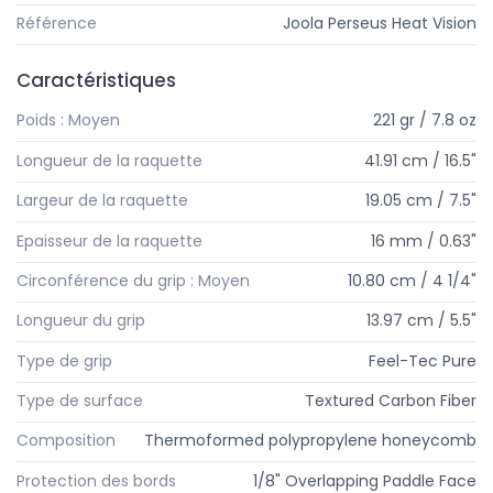
Référence
Joola Perseus Heat Vision
Caractéristiques
Poids : Moyen
221 gr / 7.8 oz
Longueur de la raquette
41.91 cm / 16.5"
Largeur de la raquette
19.05 cm / 7.5"
Epaisseur de la raquette
16 mm / 0.63"
Circonférence du grip : Moyen
10.80 cm / 4 1/4"
Longueur du grip
13.97 cm / 5.5"
Type de grip
Feel-Tec Pure
Type de surface
Textured Carbon Fiber
Composition
Thermoformed polypropylene honeycomb
Protection des bords
1/8" Overlapping Paddle Face