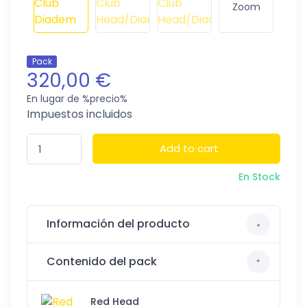
Zoom
Pack
320,00 €
En lugar de %precio%
Impuestos incluidos
Add to cart
En Stock
Información del producto
Contenido del pack
Red Head