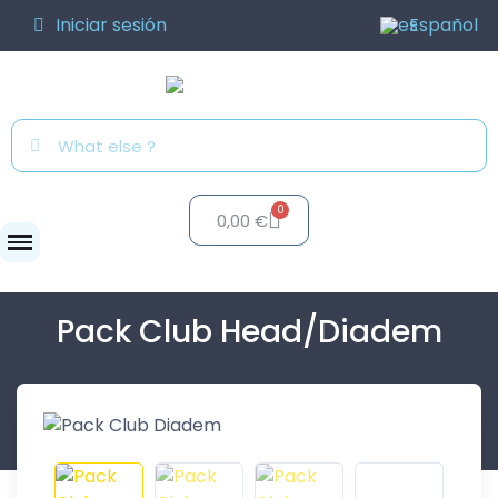
Iniciar sesión
Español
0,00 €
Reds
Pack Club...
Pack Club Head/Diadem