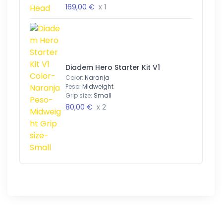
169,00 €
x 1
Diadem Hero Starter Kit V1
Color:
Naranja
Peso:
Midweight
Grip size:
Small
80,00 €
x 2