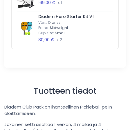
169,00 €
x 1
Diadem Hero Starter Kit V1
Väri::
Oranssi
Paino:
Midweight
Grip size:
Small
80,00 €
x 2
Tuotteen tiedot
Diadem Club Pack on ihanteellinen Pickleball-pelin
aloittamiseen.
Jokainen setti sisältää 1 verkon, 4 mailaa ja 4