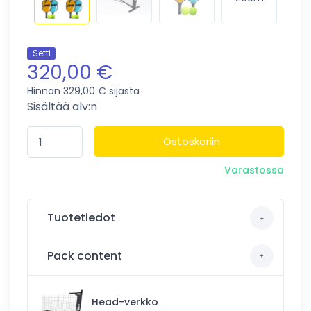
Setti
320,00 €
Hinnan 329,00 € sijasta
Sisältää alv:n
Ostoskoriin
Varastossa
Tuotetiedot
Pack content
Head-verkko