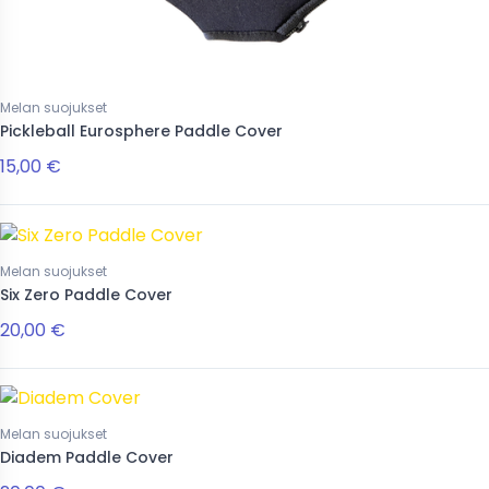
 €
22,00 €
Melan suojukset
Pickleball Eurosphere Paddle Cover
15,00 €
Melan suojukset
Six Zero Paddle Cover
20,00 €
Melan suojukset
Diadem Paddle Cover