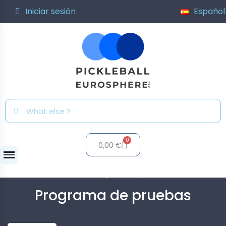
Iniciar sesión
Español
0,00 €
Clubs
Programa de pruebas
Programa de pruebas