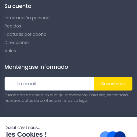
Su cuenta
Información personal
Pedidos
Facturas por abono
Direcciones
Vales
Manténgase informado
Suscribirse
Puede darse de baja en cualquier momento. Para ello, encontrará
nuestros datos de contacto en el aviso legal.
© Todos los derechos reservados. Hecho por
Theme PrestaShop
.