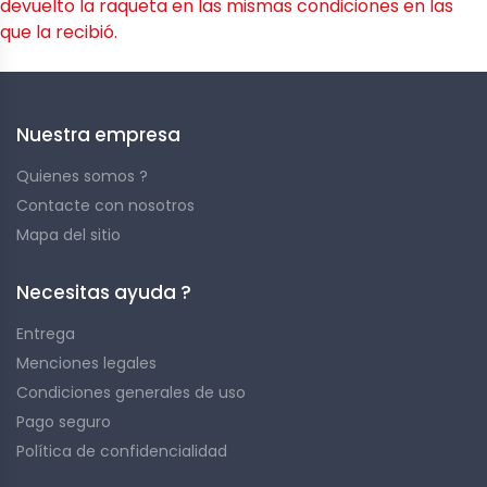
devuelto la raqueta en las mismas condiciones en las
que la recibió.
Nuestra empresa
Quienes somos ?
Contacte con nosotros
Mapa del sitio
Necesitas ayuda ?
Entrega
Menciones legales
Condiciones generales de uso
Pago seguro
Política de confidencialidad