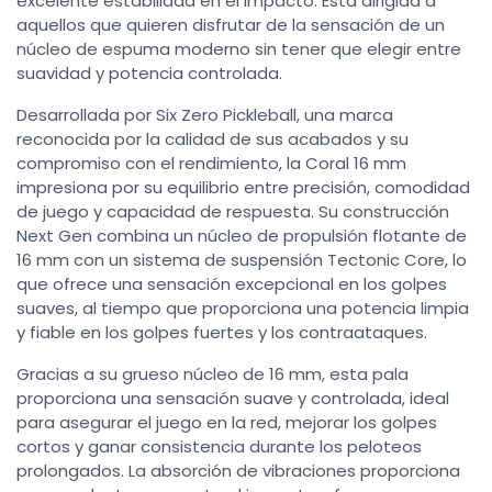
excelente estabilidad en el impacto. Está dirigida a
aquellos que quieren disfrutar de la sensación de un
núcleo de espuma moderno sin tener que elegir entre
suavidad y potencia controlada.
Desarrollada por Six Zero Pickleball, una marca
reconocida por la calidad de sus acabados y su
compromiso con el rendimiento, la Coral 16 mm
impresiona por su equilibrio entre precisión, comodidad
de juego y capacidad de respuesta. Su construcción
Next Gen combina un núcleo de propulsión flotante de
16 mm con un sistema de suspensión Tectonic Core, lo
que ofrece una sensación excepcional en los golpes
suaves, al tiempo que proporciona una potencia limpia
y fiable en los golpes fuertes y los contraataques.
Gracias a su grueso núcleo de 16 mm, esta pala
proporciona una sensación suave y controlada, ideal
para asegurar el juego en la red, mejorar los golpes
cortos y ganar consistencia durante los peloteos
prolongados. La absorción de vibraciones proporciona