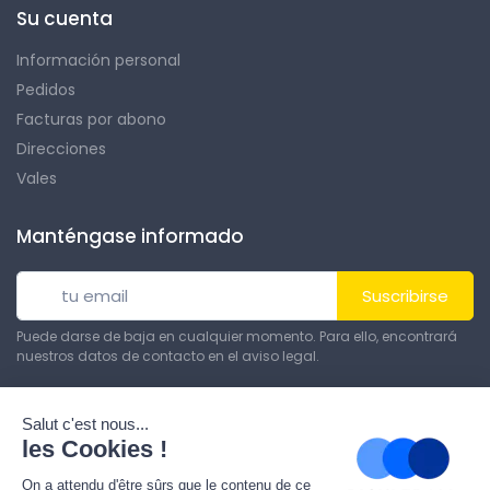
Su cuenta
Información personal
Pedidos
Facturas por abono
Direcciones
Vales
Manténgase informado
Suscribirse
Puede darse de baja en cualquier momento. Para ello, encontrará
nuestros datos de contacto en el aviso legal.
© Todos los derechos reservados. Hecho por
Theme PrestaShop
.