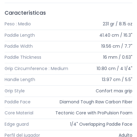
Características
Peso : Medio
231 gr / 8.15 oz
Paddle Length
41.40 cm / 16.3"
Paddle Width
19.56 cm / 7.7"
Paddle Thickness
16 mm / 0.63"
Grip Circumference : Medium
10.80 cm / 4 1/4"
Handle Length
13.97 cm / 5.5"
Grip Style
Confort max grip
Paddle Face
Diamond Tough Raw Carbon Fiber
Core Material
Tectonic Core with ProPulsion Foam
Edge guard
1/4" Overlapping Paddle Face
Perfil del jugador
Adulto