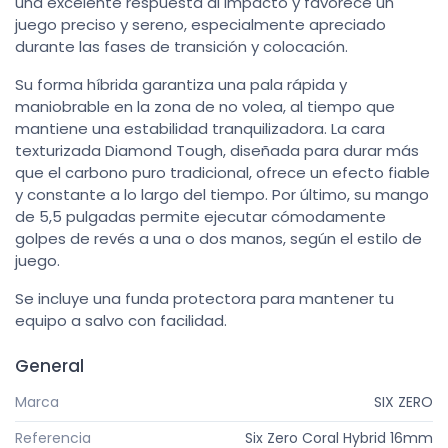
una excelente respuesta al impacto y favorece un
juego preciso y sereno, especialmente apreciado
durante las fases de transición y colocación.
Su forma híbrida garantiza una pala rápida y
maniobrable en la zona de no volea, al tiempo que
mantiene una estabilidad tranquilizadora. La cara
texturizada Diamond Tough, diseñada para durar más
que el carbono puro tradicional, ofrece un efecto fiable
y constante a lo largo del tiempo. Por último, su mango
de 5,5 pulgadas permite ejecutar cómodamente
golpes de revés a una o dos manos, según el estilo de
juego.
Se incluye una funda protectora para mantener tu
equipo a salvo con facilidad.
General
Marca
SIX ZERO
Referencia
Six Zero Coral Hybrid 16mm