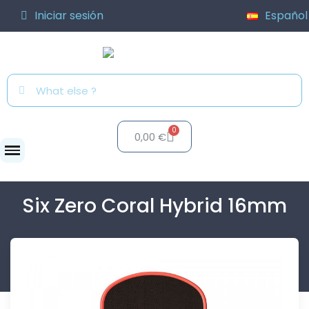
Iniciar sesión
Español
0,00 €
Palas
Six Zero Coral...
Six Zero Coral Hybrid 16mm