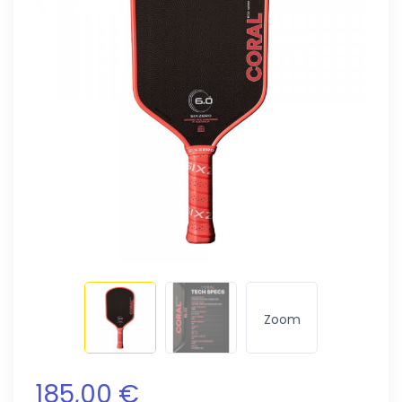
Zoom
185,00 €