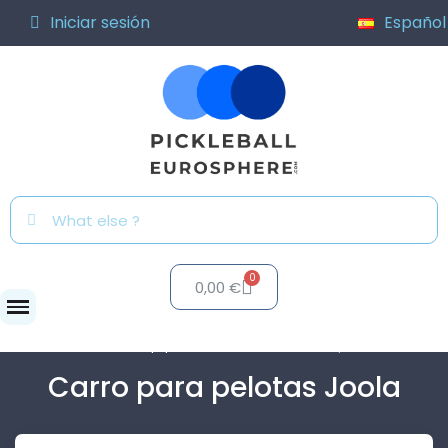
Iniciar sesión
Español
0,00 €
Clubs
Equipamiento del club
Carro para...
Carro para pelotas Joola