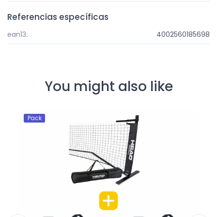
Referencias específicas
ean13:
4002560185698
You might also like
Pack