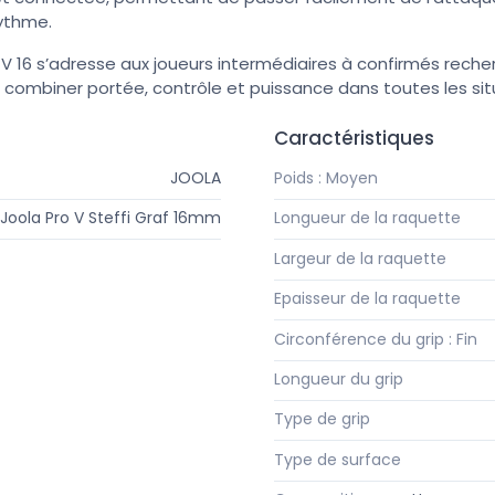
rythme.
o V 16 s’adresse aux joueurs intermédiaires à confirmés rech
 combiner portée, contrôle et puissance dans toutes les situ
Caractéristiques
JOOLA
Poids : Moyen
Joola Pro V Steffi Graf 16mm
Longueur de la raquette
Largeur de la raquette
Epaisseur de la raquette
Circonférence du grip : Fin
Longueur du grip
Type de grip
Type de surface