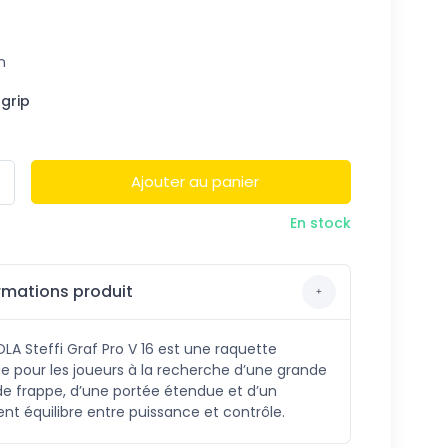
n
 grip
Ajouter au panier
En stock
rmations produit
LA Steffi Graf Pro V 16 est une raquette
 pour les joueurs à la recherche d’une grande
e frappe, d’une portée étendue et d’un
ent équilibre entre puissance et contrôle.