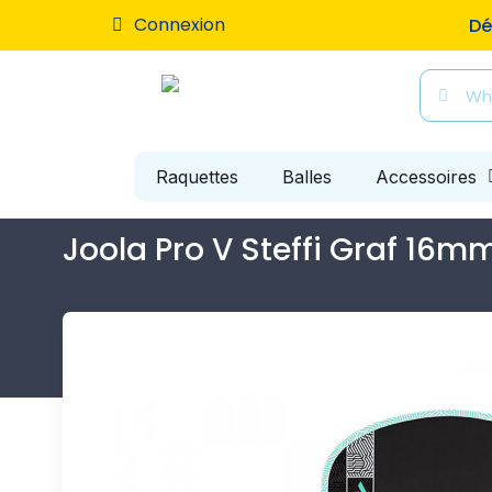
Connexion
Livr
Raquettes
Balles
Accessoires
Joola Pro V Steffi Graf 16m