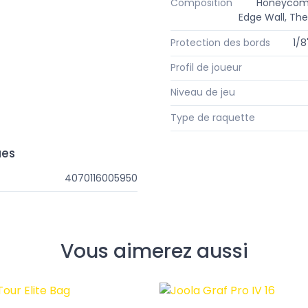
Composition
Honeycomb
Edge Wall, Th
Protection des bords
1/8
Profil de joueur
Niveau de jeu
Type de raquette
ues
4070116005950
Vous aimerez aussi