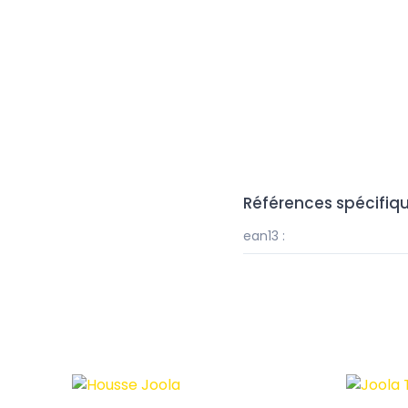
Références spécifiq
ean13 :