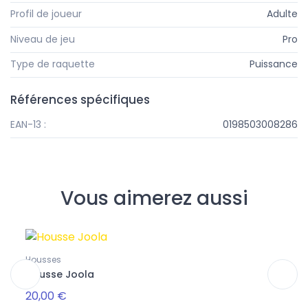
Profil de joueur
Adulte
Niveau de jeu
Pro
Type de raquette
Puissance
Références spécifiques
EAN-13 :
0198503008286
Vous aimerez aussi
Housses
Sacs
Housse Joola
Tour 
20,00 €
Rupt