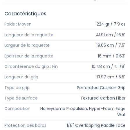
Caractéristiques
Poids : Moyen
224 gr / 7.9 oz
Longueur de la raquette
41.91 cm / 16.5"
Largeur de la raquette
19.05 cm / 7.5"
Epaisseur de la raquette
16 mm / 0.63"
Circonférence du grip : Fin
10.48 cm / 4 1/8"
Longueur du grip
13.97 cm / 5.5"
Type de grip
Perforated Cushion Grip
Type de surface
Textured Carbon Fiber
Composition
Honeycomb Propulsion, Hyper-Foam Edge
Wall
Protection des bords
1/8" Overlapping Paddle Face