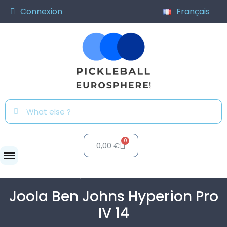
Connexion
Français
0,00 €
Raquettes
Joola Ben Johns...
Joola Ben Johns Hyperion Pro
IV 14