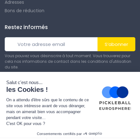
Adresses
Bons de réduction
Restez informés
S’abonner
Vous pouvez vous désinscrire à tout moment. Vous trouverez pour
cela nos informations de contact dans les conditions d'utilisation
du site.
© Tous droits réservés. Réalisé par
Theme PrestaShop
.