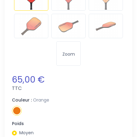
Zoom
65,00 €
TTC
Couleur :
Orange
Poids
Moyen