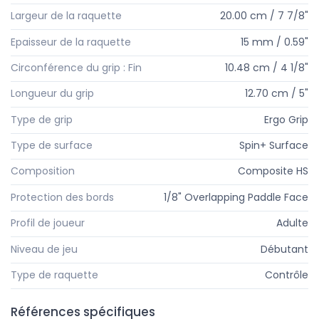
Largeur de la raquette
20.00 cm / 7 7/8"
Epaisseur de la raquette
15 mm / 0.59"
Circonférence du grip : Fin
10.48 cm / 4 1/8"
Longueur du grip
12.70 cm / 5"
Type de grip
Ergo Grip
Type de surface
Spin+ Surface
Composition
Composite HS
Protection des bords
1/8" Overlapping Paddle Face
Profil de joueur
Adulte
Niveau de jeu
Débutant
Type de raquette
Contrôle
Références spécifiques