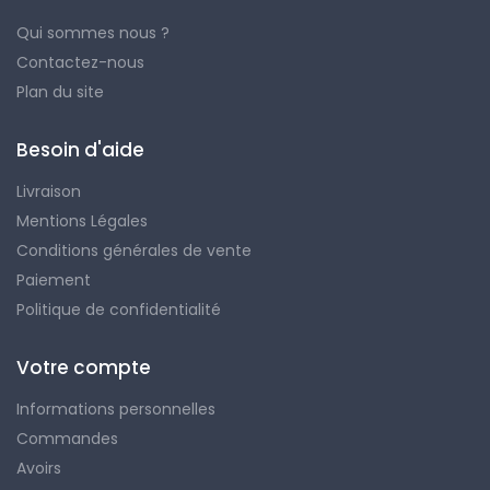
Qui sommes nous ?
Contactez-nous
Plan du site
Besoin d'aide
Livraison
Mentions Légales
Conditions générales de vente
Paiement
Politique de confidentialité
Votre compte
Informations personnelles
Commandes
Avoirs