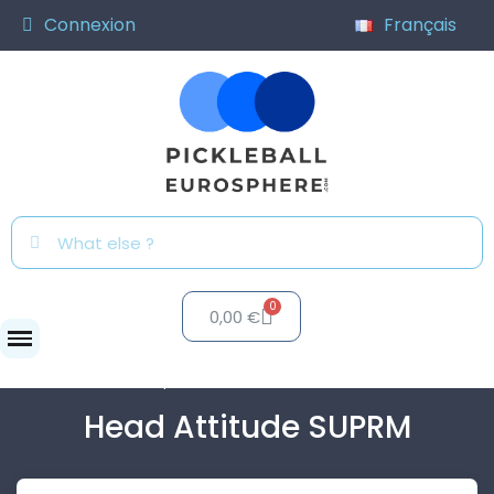
Connexion
Français
0,00 €
Raquettes
Head Attitude SUPRM
Head Attitude SUPRM