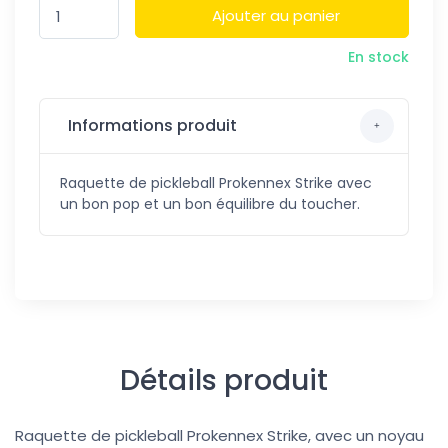
Ajouter au panier
En stock
Informations produit
Raquette de pickleball Prokennex Strike avec
un bon pop et un bon équilibre du toucher.
Détails produit
Raquette de pickleball Prokennex Strike, avec un noyau