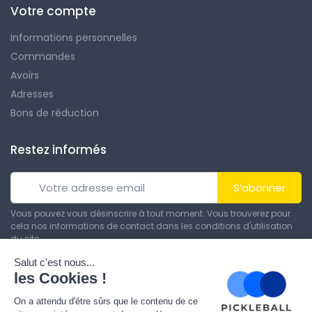
Votre compte
Informations personnelles
Commandes
Avoirs
Adresses
Bons de réduction
Restez informés
S’abonner
Vous pouvez vous désinscrire à tout moment. Vous trouverez pour
cela nos informations de contact dans les conditions d'utilisation
du site.
© Tous droits réservés. Réalisé par
Theme PrestaShop
.