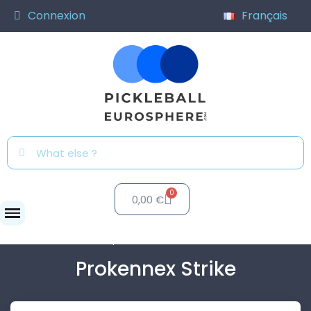
Connexion
Français
0,00 €
Raquettes
Prokennex Strike
Prokennex Strike