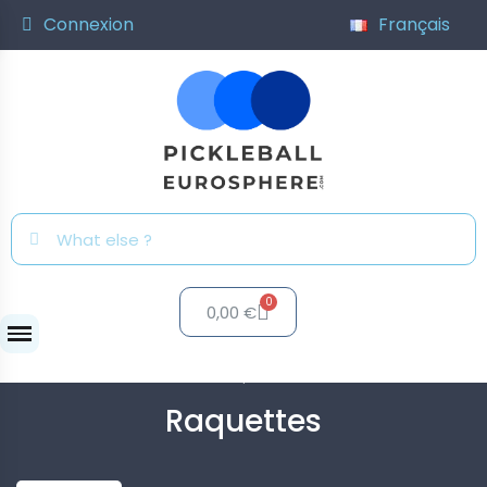
Connexion
Français
0,00 €
Raquettes
Raquettes