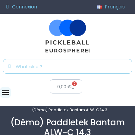
Connexion
Français
0,00 €
Clubs
Programme de test
(Démo) Paddletek Bantam ALW-C 14.3
(Démo) Paddletek Bantam
ALW-C 14.3