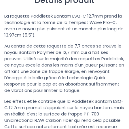
Détails produit
La raquette Paddletek Bantam ESQ-C 12.7mm prend la
technologie et la forme de la Tempest Wave Pro-C,
avec un noyau plus puissant et un manche plus long de
13.97cm (5.5").
Au centre de cette raquette de 7,7 onces se trouve le
noyau Bantam Polymer de 12,7 mm qui a fait ses
preuves. Utilisé sur la majorité des raquettes Paddletek,
ce noyau excelle dans les mains d'un joueur puissant en
offrant une zone de frappe élargie, en renvoyant
l'énergie à la balle grâce à la technologie Quick
Response pour le pop et en absorbant suffisamment
de vibrations pour limiter la fatigue.
Les effets et le contrôle que la Paddletek Bantam ESQ-
C 12.7mm promet s'appuient sur le noyau bantam, mais
en réalité, c'est la surface de frappe PT-700
Unidirectional RAW Carbon Fiber qui rend cela possible.
Cette surface naturellement texturée est reconnue