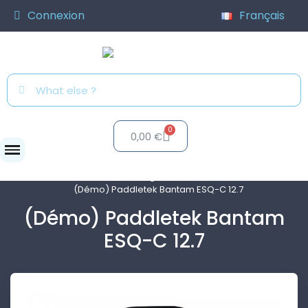
Connexion
Français
0,00 €
Clubs
Programme de test
(Démo) Paddletek Bantam ESQ-C 12.7
(Démo) Paddletek Bantam
ESQ-C 12.7