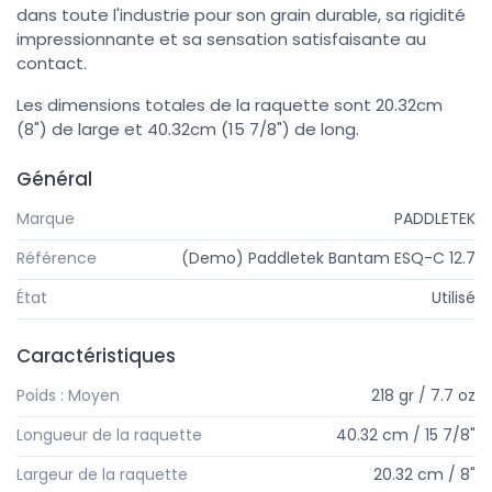
dans toute l'industrie pour son grain durable, sa rigidité
impressionnante et sa sensation satisfaisante au
contact.
Les dimensions totales de la raquette sont 20.32cm
(8") de large et 40.32cm (15 7/8") de long.
Général
Marque
PADDLETEK
Référence
(Demo) Paddletek Bantam ESQ-C 12.7
État
Utilisé
Caractéristiques
Poids : Moyen
218 gr / 7.7 oz
Longueur de la raquette
40.32 cm / 15 7/8"
Largeur de la raquette
20.32 cm / 8"