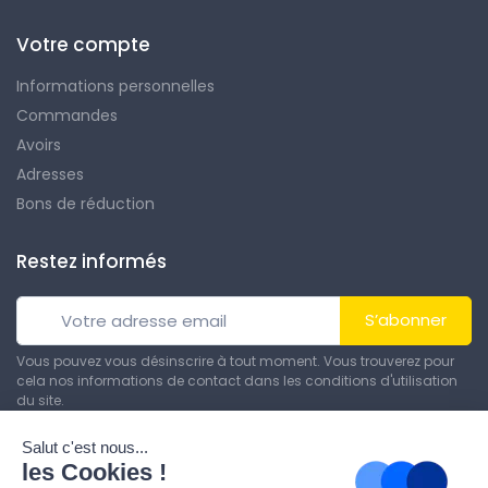
Votre compte
Informations personnelles
Commandes
Avoirs
Adresses
Bons de réduction
Restez informés
S’abonner
Vous pouvez vous désinscrire à tout moment. Vous trouverez pour
cela nos informations de contact dans les conditions d'utilisation
du site.