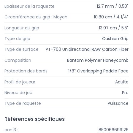
Epaisseur de la raquette
12.7 mm / 0.50"
Circonférence du grip : Moyen
10.80 cm / 4 1/4"
Longueur du grip
13.97 cm / 5.5"
Type de grip
Cushion Grip
Type de surface
PT-700 Unidirectional RAW Carbon Fiber
Composition
Bantam Polymer Honeycomb
Protection des bords
1/8" Overlapping Paddle Face
Profil de joueur
Adulte
Niveau de jeu
Pro
Type de raquette
Puissance
Références spécifiques
ean13 :
850066699126