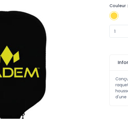
Couleur :
Info
Conçu
raque
housse
d'une 