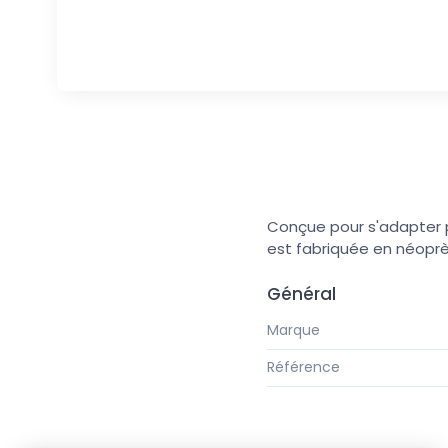
Conçue pour s'adapter 
est fabriquée en néoprèn
Général
Marque
Référence