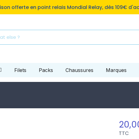
aison offerte en point relais Mondial Relay, dès 109€ d'a
Filets
Packs
Chaussures
Marques
20,0
TTC