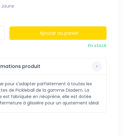
Jaune
Ajouter au panier
En stock
rmations produit
e pour s'adapter parfaitement à toutes les
ttes de Pickleball de la gamme Diadem. La
 est fabriquée en néoprène, elle est dotée
fermeture à glissière pour un ajustement idéal.