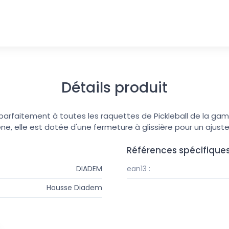
Détails produit
parfaitement à toutes les raquettes de Pickleball de la g
e, elle est dotée d'une fermeture à glissière pour un ajust
Références spécifique
DIADEM
ean13 :
Housse Diadem