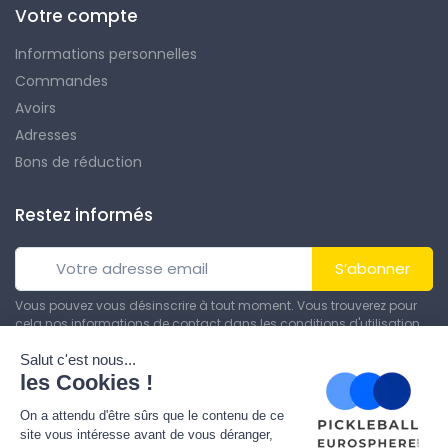
Votre compte
Informations personnelles
Commandes
Avoirs
Adresses
Bons de réduction
Restez informés
S’abonner
Vous pouvez vous désinscrire à tout moment. Vous trouverez pour
cela nos informations de contact dans les conditions d'utilisation
du site.
© Tous droits réservés. Réalisé par
Theme PrestaShop
.