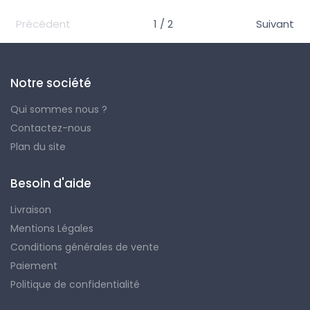
Précédent
1 / 2
Suivant
Notre société
Qui sommes nous ?
Contactez-nous
Plan du site
Besoin d'aide
Livraison
Mentions Légales
Conditions générales de vente
Paiement
Politique de confidentialité