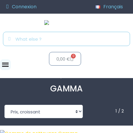
Connexion
Français
0,00 €
Marques
GAMMA
GAMMA
1 / 2