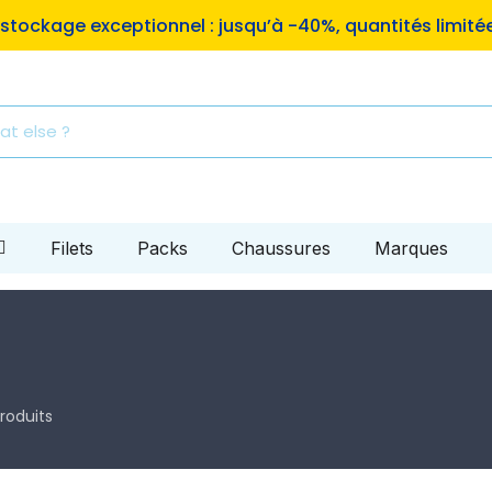
stockage exceptionnel : jusqu’à -40%, quantités limité
Filets
Packs
Chaussures
Marques
produits