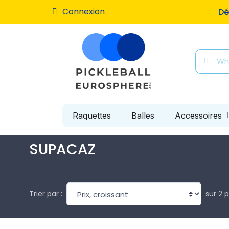
Connexion
Dé
Raquettes
Balles
Accessoires
SUPACAZ
sur 2 
Trier par :