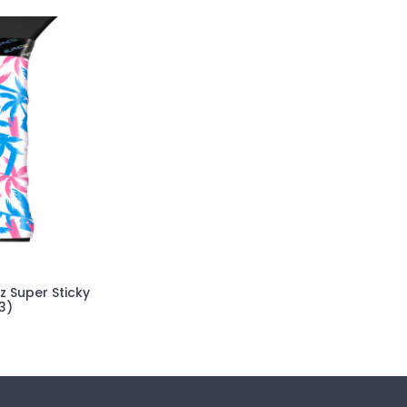
z Super Sticky
3)