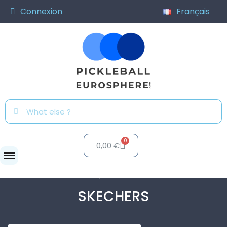
Connexion
Français
0,00 €
Marques
SKECHERS
SKECHERS