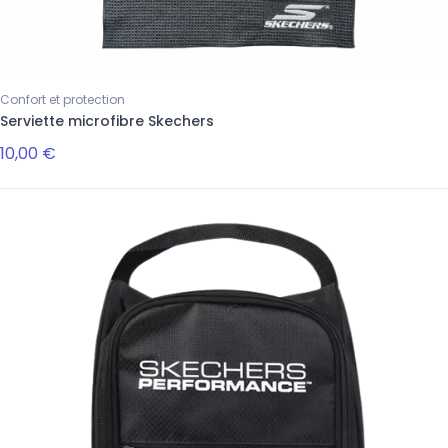
Confort et protection
Serviette microfibre Skechers
10,00 €