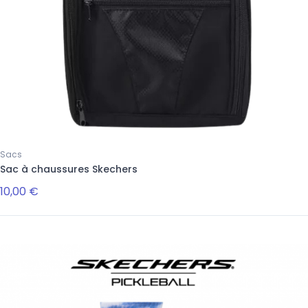
Sacs
Sac à chaussures Skechers
10,00 €