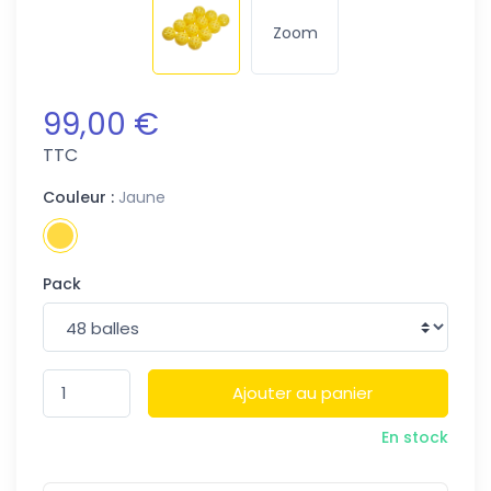
Zoom
99,00 €
TTC
Couleur :
Jaune
Pack
Ajouter au panier
En stock