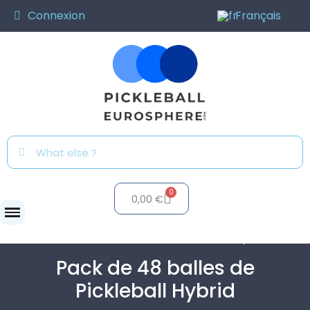
Connexion
Français
0,00 €
Balles
Pack de 48 balles de Pickleball Hybrid
Pack de 48 balles de
Pickleball Hybrid