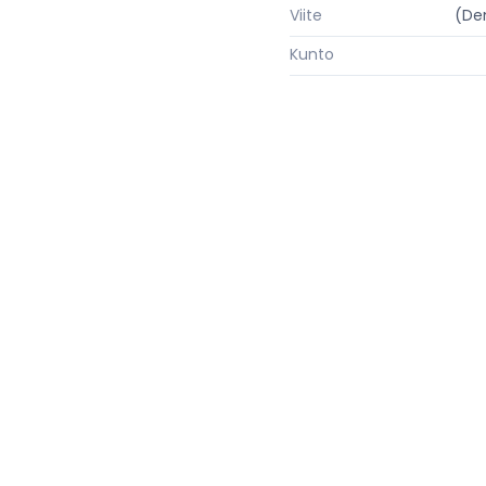
Viite
(De
Kunto