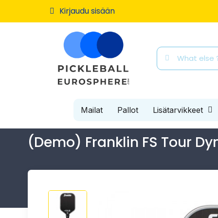
Kirjaudu sisään
Mailat
Pallot
Lisätarvikkeet
(Demo) Franklin FS Tour Dy