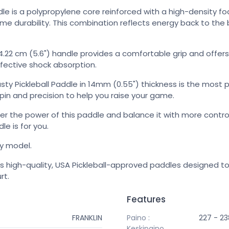
ddle is a polypropylene core reinforced with a high-density 
 durability. This combination reflects energy back to the ba
4.22 cm (5.6") handle provides a comfortable grip and off
ffective shock absorption.
asty Pickleball Paddle in 14mm (0.55") thickness is the most 
pin and precision to help you raise your game.
per the power of this paddle and balance it with more control,
e is for you.
y model.
s high-quality, USA Pickleball-approved paddles designed to
rt.
Features
FRANKLIN
Paino :
227 - 23
Keskipaino