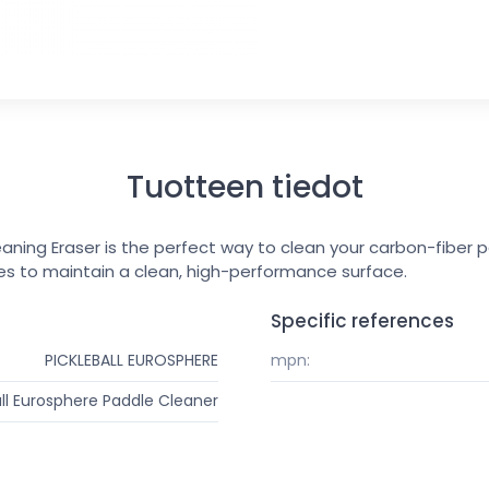
Tuotteen tiedot
eaning Eraser is the perfect way to clean your carbon-fiber pa
es to maintain a clean, high-performance surface.
Specific references
PICKLEBALL EUROSPHERE
mpn:
all Eurosphere Paddle Cleaner