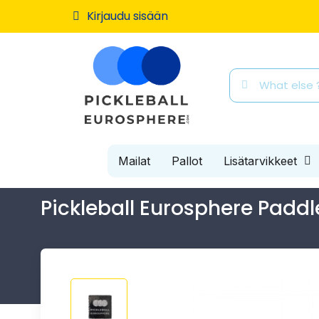
Kirjaudu sisään
Mailat
Pallot
Lisätarvikkeet
Pickleball Eurosphere Paddl