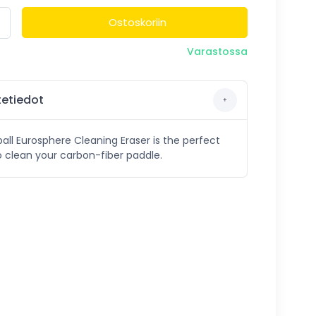
Ostoskoriin
Varastossa
etiedot
ball Eurosphere Cleaning Eraser is the perfect
 clean your carbon-fiber paddle.