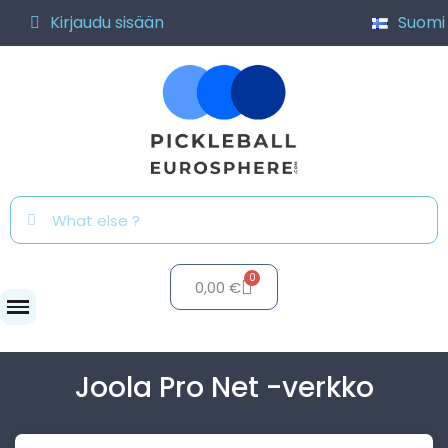
Kirjaudu sisään
Suomi
0,00 €
Verkot
Joola Pro Net...
Joola Pro Net -verkko