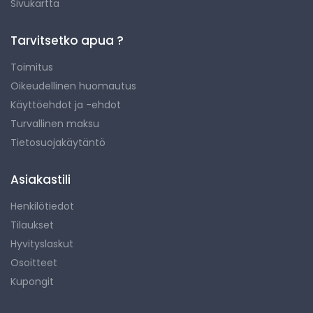
Sivukartta
Tarvitsetko apua ?
Toimitus
Oikeudellinen huomautus
Käyttöehdot ja -ehdot
Turvallinen maksu
Tietosuojakäytäntö
Asiakastili
Henkilötiedot
Tilaukset
Hyvityslaskut
Osoitteet
Kupongit