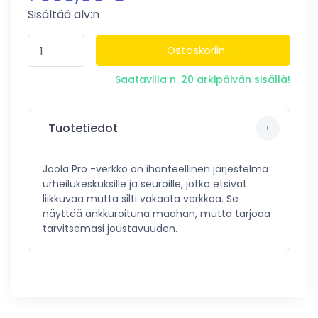
Sisältää alv:n
Ostoskoriin
Saatavilla n. 20 arkipäivän sisällä!
Tuotetiedot
Joola Pro -verkko on ihanteellinen järjestelmä
urheilukeskuksille ja seuroille, jotka etsivät
liikkuvaa mutta silti vakaata verkkoa. Se
näyttää ankkuroituna maahan, mutta tarjoaa
tarvitsemasi joustavuuden.