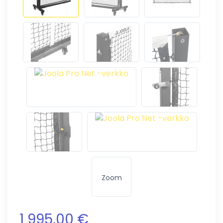
Zoom
1 995,00 €