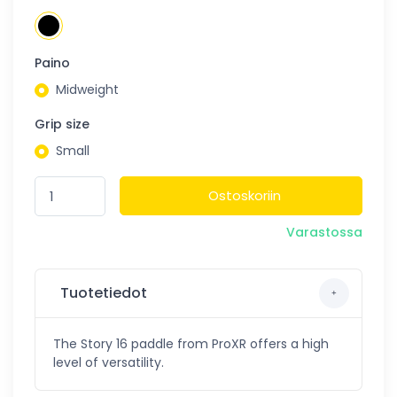
Paino
Midweight
Grip size
Small
Ostoskoriin
Varastossa
Tuotetiedot
The Story 16 paddle from ProXR offers a high
level of versatility.