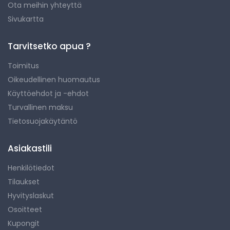
Ota meihin yhteyttä
Sivukartta
Tarvitsetko apua ?
Toimitus
Oikeudellinen huomautus
Käyttöehdot ja -ehdot
Turvallinen maksu
Tietosuojakäytäntö
Asiakastili
Henkilötiedot
Tilaukset
Hyvityslaskut
Osoitteet
Kupongit