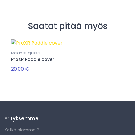
Saatat pitää myös
Melan suojukset
ProXR Paddle cover
20,00 €
Yrityksemme
Ketkä olemme ?