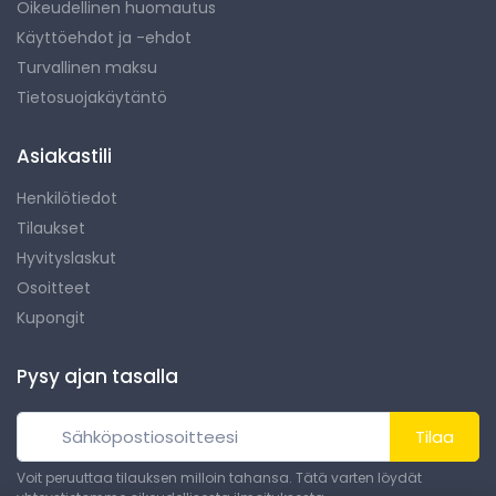
Oikeudellinen huomautus
Käyttöehdot ja -ehdot
Turvallinen maksu
Tietosuojakäytäntö
Asiakastili
Henkilötiedot
Tilaukset
Hyvityslaskut
Osoitteet
Kupongit
Pysy ajan tasalla
Tilaa
Voit peruuttaa tilauksen milloin tahansa. Tätä varten löydät