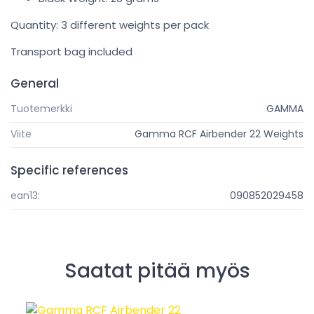
Quantity: 3 different weights per pack
Transport bag included
General
Tuotemerkki
GAMMA
Viite
Gamma RCF Airbender 22 Weights
Specific references
ean13:
090852029458
Saatat pitää myös